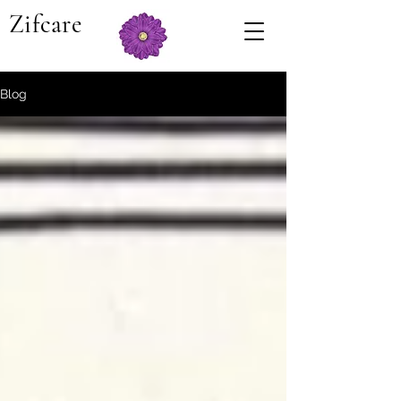
Zifcare
Blog