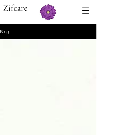
Zifcare
Blog